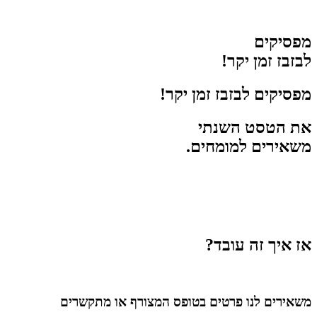
מפסיקים
לבזבז זמן יקר!
מפסיקים לבזבז זמן יקר!
את הטסט השנתי
משאירים למומחים.
אז איך זה עובד?
משאירים לנו פרטים בטופס המצורף או מתקשרים