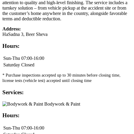
attention to quality and high-level finishing. The service includes a
turnkey solution – from vehicle pickup at the accident site or from
the customer’s home anywhere in the country, alongside favorable
terms and deductible reduction.
Address:
HaSadna 3, Beer Sheva
Hours:
Sun-Thu
07:00-16:00
Saturday
Closed
* Purchase inspections accepted up to 30 minutes before closing time,
license tests (vehicle test) accepted until closing time
Services:
Bodywork & Paint
Hours:
Sun-Thu
07:00-16:00