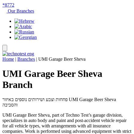
*8772
Our Branches
Home
|
Branches
|
UMI Garage Beer Sheva
UMI Garage Beer Sheva
Branch
פחחות וצבע ושירותים נוספים באיזור UMI Garage Beer Sheva
והסביבה
UMI Garage Beer Sheva, part of Techno Test’s garage division,
specializes in auto body and paint and post-accident vehicle repair
for all vehicle types, with arrangements with all insurance
companies. Work is performed using advanced equipment with strict