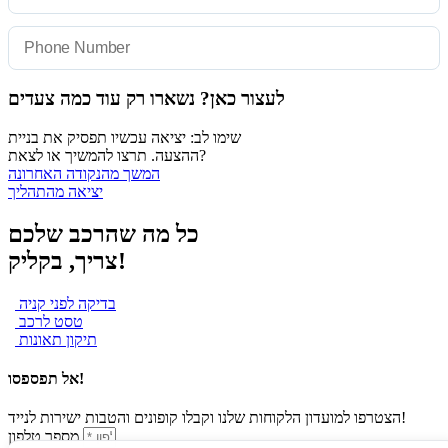
לעצור כאן? נשארו רק עוד כמה צעדים
שימו לב: יציאה עכשיו תפסיק את בניית
ההצעה. תרצו להמשיך או לצאת?
המשך מהנקודה האחרונה
יציאה מהתהליך
כל מה שהרכב שלכם
צריך, בקליק!
בדיקה לפני קניה
טסט לרכב
תיקון תאונות
אל תפספסו!
הצטרפו למועדון הלקוחות שלנו וקבלו קופונים והטבות ישירות לנייד!
מספר טלפון