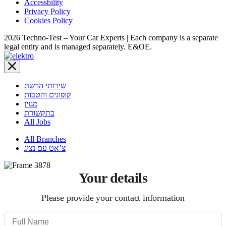
Accessbility
Privacy Policy
Cookies Policy
2026 Techno-Test – Your Car Experts | Each company is a separate
legal entity and is managed separately. E&OE.
שירותי הרשת
קופונים והטבות
מגזין
בתקשורת
All Jobs
All Branches
צ’אט עם נציג
Your details
Please provide your contact information