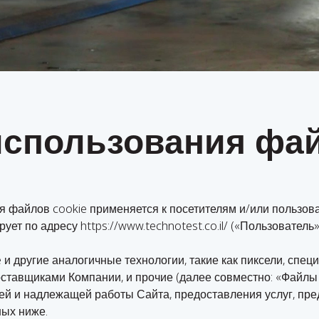
использования фай
 файлов cookie применяется к посетителям и/или пользоват
ет по адресу https://www.technotest.co.il/ («
Пользователь
и другие аналогичные технологии, такие как пиксели, спе
тавщиками Компании, и прочие (далее совместно: «
Файлы 
щей и надлежащей работы Сайта, предоставления услуг, п
ных ниже.