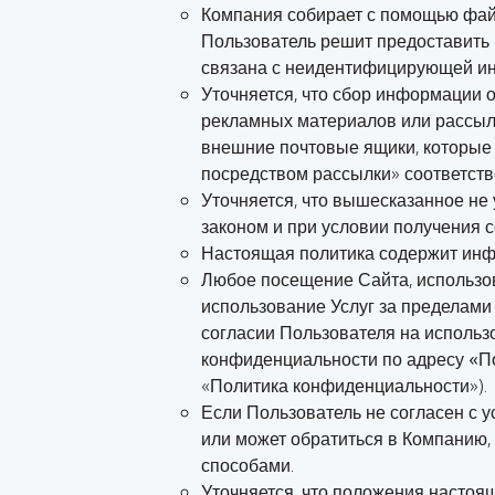
Компания собирает с помощью фай
Пользователь решит предоставить
связана с неидентифицирующей ин
Уточняется, что сбор информации о
рекламных материалов или рассыл
внешние почтовые ящики, которые о
посредством рассылки
» соответст
Уточняется, что вышесказанное не 
законом и при условии получения с
Настоящая политика содержит инфо
Любое посещение Сайта, использов
использование Услуг за пределами
согласии Пользователя на использо
конфиденциальности по адресу
«П
«
Политика конфиденциальности
»).
Если Пользователь не согласен с 
или может обратиться в Компанию,
способами.
Уточняется, что положения настоя