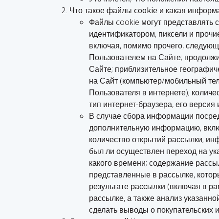
Что такое файлы cookie и какая информ
Файлы cookie могут представлять 
идентификатором, пиксели и прочи
включая, помимо прочего, следующ
Пользователем на Сайте; продолж
Сайте; приблизительное географиче
на Сайт (компьютер/мобильный тел
Пользователя в интернете); количе
тип интернет-браузера, его версия
В случае сбора информации посред
дополнительную информацию, вклю
количество открытий рассылки; ин
был ли осуществлен переход на ука
какого времени; содержание рассыл
представленные в рассылке, котор
результате рассылки (включая в р
рассылке, а также анализ указанн
сделать выводы о покупательских и