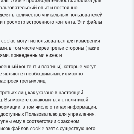
айлы cookie производительности/анализа для
ользовательский опыт и постоянно
делять количество уникальных пользователей
 и просмотр встроенного контента. Эти файлы
cookie могут использоваться для измерения
и, в том числе через третьи стороны (такие
циями, приведенными ниже; и
роенный контент и плагины), которые могут
не являются необходимыми, их можно
астроек третьих лиц.
етьих лиц, как указано в настоящей
ц. Вы можете ознакомиться с политикой
ормации, в том числе о типах информации,
, доступных Пользователю для управления,
упны ему в соответствии с законом.
писок файлов cookie взят с существующего