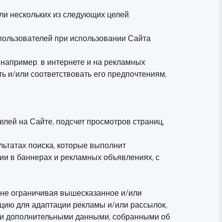
ли нескольких из следующих целей:
пользователей при использовании Сайта
(например: в интернете и на рекламных
ать и/или соответствовать его предпочтениям,
елей на Сайте, подсчет просмотров страниц,
ьтатах поиска, которые выполнит
ии в баннерах и рекламных объявлениях, с
и не ограничивая вышесказанное и/или
цию для адаптации рекламы и/или рассылок,
и и дополнительными данными, собранными об