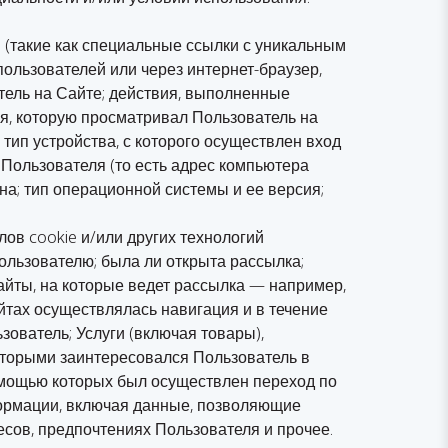
 (такие как специальные ссылки с уникальным
ользователей или через интернет-браузер,
тель на Сайте; действия, выполненные
я, которую просматривал Пользователь на
тип устройства, с которого осуществлен вход
 Пользователя (то есть адрес компьютера
на; тип операционной системы и ее версия;
в cookie и/или других технологий
льзователю; была ли открыта рассылка;
айты, на которые ведет рассылка — например,
йтах осуществлялась навигация и в течение
ователь; Услуги (включая товары),
которыми заинтересовался Пользователь в
помощью которых был осуществлен переход по
формации, включая данные, позволяющие
есов, предпочтениях Пользователя и прочее.