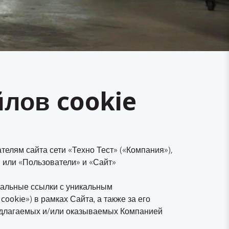
лов cookie
елям сайта сети «Техно Тест» («
Компания
»),
» или «
Пользователи
» и «
Сайт
»
циальные ссылки с уникальным
cookie
») в рамках Сайта, а также за его
редлагаемых и/или оказываемых Компанией