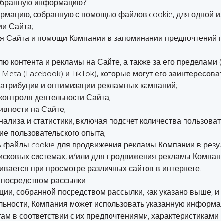
собранную информацию?
рмацию, собранную с помощью файлов cookie, для одной и
ии Сайта;
я Сайта и помощи Компании в запоминании предпочтений 
 контента и рекламы на Сайте, а также за его пределами 
 Meta (Facebook) и TikTok), которые могут его заинтересов
, атрибуции и оптимизации рекламных кампаний;
контроля деятельности Сайта;
ивности на Сайте;
ализа и статистики, включая подсчет количества пользоват
е пользовательского опыта;
 файлы cookie для продвижения рекламы Компании в резул
исковых системах, и/или для продвижения рекламы Компан
ивается при просмотре различных сайтов в интернете.
 посредством рассылки
ции, собранной посредством рассылки, как указано выше, 
ьности, Компания может использовать указанную информа
там в соответствии с их предпочтениями, характеристикам