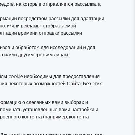
едств, на которые отправляется рассылка, а
ормации посредством рассылки для адаптации
лю, и/или рекламы, отображаемой
даптации времени отправки рассылки
изов и обработок, для исследований и для
ю и/или другим третьим лицам.
айлы cookie необходимы для предоставления
ания некоторых возможностей Сайта. Без этих
формацию о сделанных вами выборах и
апоминать установленные вами настройки и
роенного контента (например, контента