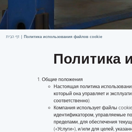
דף הבית
|
Политика использования файлов cookie
Политика 
Общие положения
Настоящая политика использования
который она управляет и эксплуатиру
соответственно).
Компания использует файлы cookie 
идентификатором, управляемые пос
пределами, для обеспечения теку
(«
Услуги
»), и/или для целей, указан