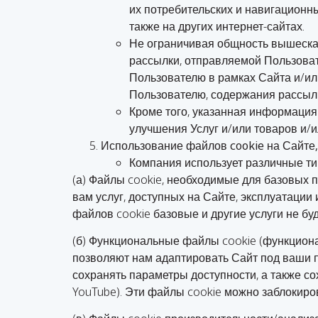
их потребительских и навигационны
также на других интернет-сайтах.
Не ограничивая общность вышесказ
рассылки, отправляемой Пользоват
Пользователю в рамках Сайта и/или
Пользователю, содержания рассылк
Кроме того, указанная информация 
улучшения Услуг и/или товаров и/
Использование файлов cookie на Сайте,
Компания использует различные ти
(а) Файлы cookie, необходимые для базовых
вам услуг, доступных на Сайте, эксплуатации
файлов cookie базовые и другие услуги не бу
(б) Функциональные файлы cookie (функцион
позволяют нам адаптировать Сайт под ваши п
сохранять параметры доступности, а также с
YouTube). Эти файлы cookie можно заблокиро