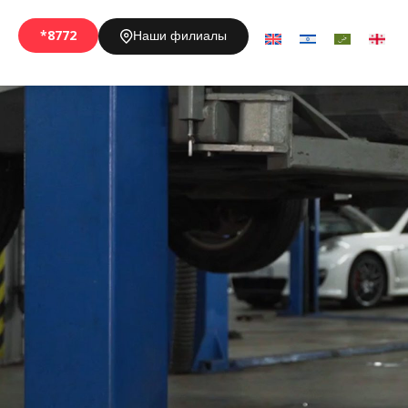
*8772
Наши филиалы