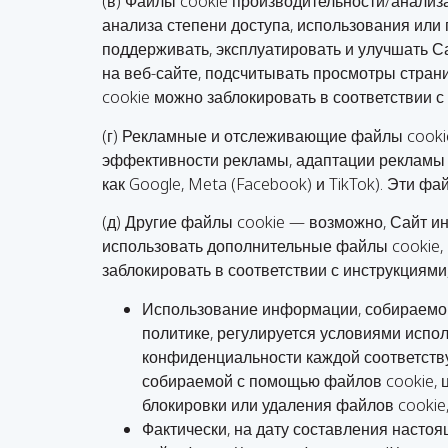
(в) Файлы cookie производительности/анализ
анализа степени доступа, использования или
поддерживать, эксплуатировать и улучшать С
на веб-сайте, подсчитывать просмотры стран
cookie можно заблокировать в соответствии 
(г) Рекламные и отслеживающие файлы cooki
эффективности рекламы, адаптации рекламы и 
как Google, Meta (Facebook) и TikTok). Эти 
(д) Другие файлы cookie — возможно, Сайт ин
использовать дополнительные файлы cookie,
заблокировать в соответствии с инструкциями
Использование информации, собираемой 
политике, регулируется условиями испо
конфиденциальности каждой соответств
собираемой с помощью файлов cookie, ц
блокировки или удаления файлов cookie,
Фактически, на дату составления насто