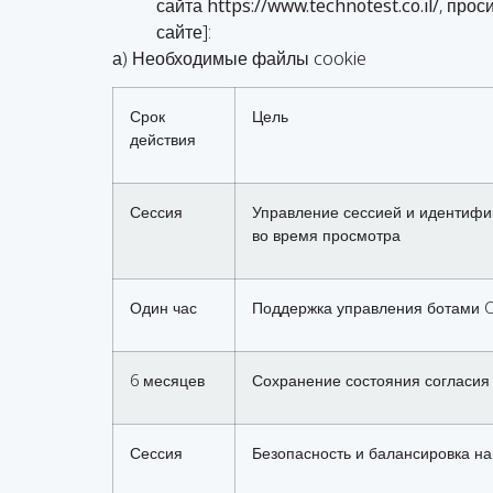
сайта
https://www.technotest.co.il/
, прос
сайте]:
а) Необходимые файлы cookie
Срок
Цель
действия
Сессия
Управление сессией и идентифи
во время просмотра
Один час
Поддержка управления ботами C
6 месяцев
Сохранение состояния согласия
Сессия
Безопасность и балансировка на