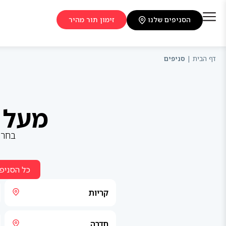
הסניפים שלנו
זימון תור מהיר
דף הבית
|
סניפים
מעל 20 סניפים בפריסה ארצי
בחר 
כל הסניפ
קריות
חדרה