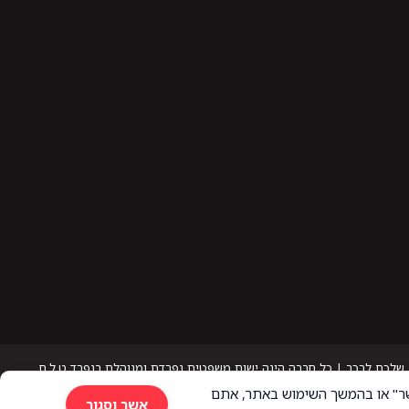
רסום מותאם אישית. בלחיצה על "אשר" או בהמשך השימוש באתר, אתם
אשר וסגור