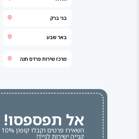
בני ברק
באר שבע
מרכז שירות פרדס חנה
אל תפספסו!
הש
קנייה ישירות לנייד!