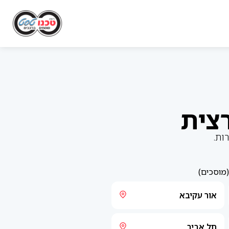
ות.
(מוסכים)
אור עקיבא
תל אביב