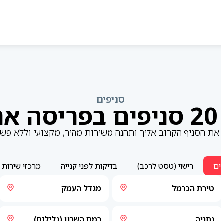
סניפים
ת
את הסניף הקרוב אליך ותהנה משירות מהיר, מקצועי וללא פשר
ים
רישוי (טסט לרכב)
בדיקות לפני קנייה
מרכזי שירות 
טירת הכרמל
מגדל העמק
נתניה
רמת השרון (גלילות)