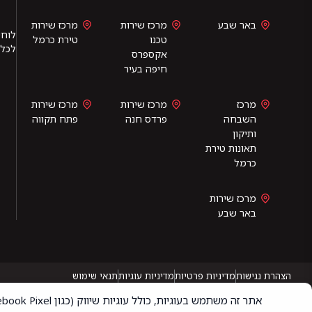
באר שבע
מרכז שירות
מרכז שירות
לוחי
טכנו
טירת כרמל
לכלי
אקספרס
חיפה בעיר
מרכז
מרכז שירות
מרכז שירות
השבחה
פרדס חנה
פתח תקווה
ותיקון
תאונות טירת
כרמל
מרכז שירות
באר שבע
הצהרת נגישות
מדיניות פרטיות
מדיניות עוגיות
תנאי שימוש