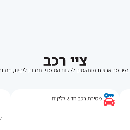
ציי רכב
פריסה ארצית מותאמים ללקוח המוסדי: חברות ליסינג, חברות ה
מסירת רכב חדש ללקוח
בד
ל