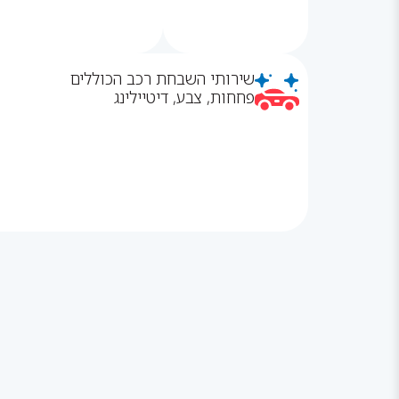
שירותי השבחת רכב הכוללים
פחחות, צבע, דיטיילינג