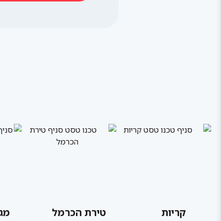
קריות
טירת הכרמל
מג