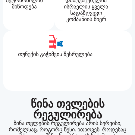
ავტომობილის
დამტკიცებულია
მიწოდება
ისრაელის ყველა
სადაზღვევო
კომპანიის მიერ
თუნუქის გაჭიმვის შესრულება
წინა თვლების
რეგულირება
წინა თვლების რეგულირება არის სერვისი,
რომელსაც, როგორც წესი, ითხოვენ, როდესაც