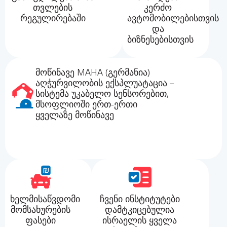
თვლების
კერძო
რეგულირებაში
ავტომობილებისთვის
და
ბიზნესებისთვის
მოწინავე MAHA (გერმანია)
აღჭურვილობის ექსპლუატაცია –
სისტემა უკაბელო სენსორებით,
მსოფლიოში ერთ-ერთი
ყველაზე მოწინავე
ხელმისაწვდომი
ჩვენი ინსტიტუტები
მომსახურების
დამტკიცებულია
ფასები
ისრაელის ყველა