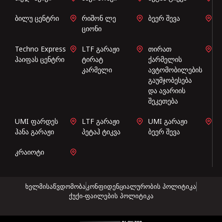
ბილუ ცენტრი
რიშონ ლე
ბეერ შევა
ციონი
Techno Express
LTF გარაჟი
თირათ
ჰაიფას ცენტრი
ტირატ
ქარმელის
კარმელი
ავტომობილების
გაუმჯობესება
და ავარიის
შეკეთება
UMI ფარდეს
LTF გარაჟი
UMI გარაჟი
ჰანა გარაჟი
პეტაჰ ტიკვა
ბეერ შევა
კრაიოტი
ხელმისაწვდომობა
კონფიდენციალურობის პოლიტიკა
ქუქი-ფაილების პოლიტიკა