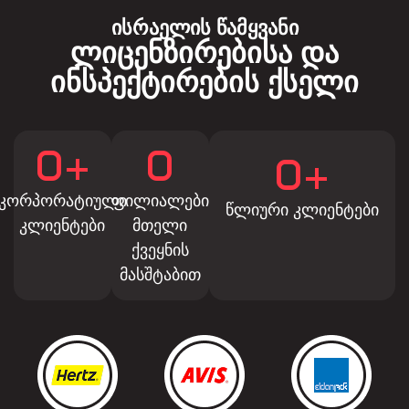
ისრაელის წამყვანი
ლიცენზირებისა და
ინსპექტირების ქსელი
0
+
0
0
+
კორპორატიული
ფილიალები
წლიური კლიენტები
კლიენტები
მთელი
ქვეყნის
მასშტაბით