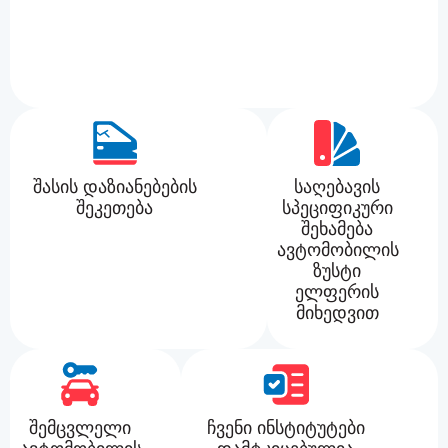
შასის დაზიანებების
საღებავის
შეკეთება
სპეციფიკური
შეხამება
ავტომობილის
ზუსტი
ელფერის
მიხედვით
შემცვლელი
ჩვენი ინსტიტუტები