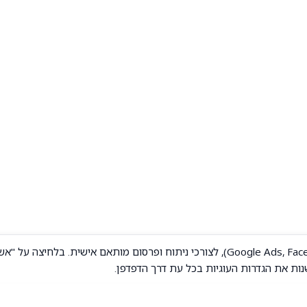
אתר זה משתמש בעוגיות, כולל עוגיות שיווק (כגון Google Ads, Facebook Pixel), לצורכי ניתוח ופ
נות את הגדרות העוגיות בכל עת דרך הדפדפן.