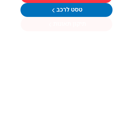
טסט לרכב
תיקון תאונות