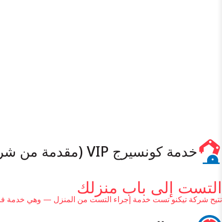
خدمة كونسيرج VIP (مقدمة من شريك خارجي)
التست إلى باب منزلك
تتيح شركة تيكنو تست خدمة إجراء التست من المنزل — وهي خدمة فري