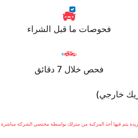
فحوصات ما قبل الشراء
فحص خلال 7 دقائق
دة يتم فيها أخذ المركبة من منزلك بواسطة مختصي الشركة مباشرة إ