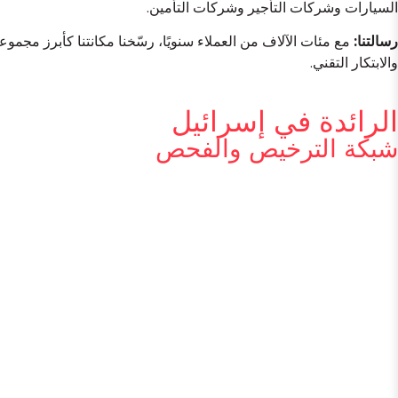
السيارات وشركات التأجير وشركات التأمين.
رسالتنا:
مع مئات الآلاف من العملاء سنويًا، رسّخنا مكانتنا كأبرز مجم
والابتكار التقني.
الرائدة في إسرائيل
شبكة الترخيص والفحص