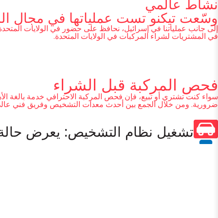
نشاط عالمي
وسّعت تيكنو تست عملياتها في مجال الس
في المشتريات لشراء المركبات في الولايات المتحدة.
فحص المركبة قبل الشراء
سواء كنت تشتري أو تبيع، فإن فحص المركبة الاحترافي خدمة بالغة الأ
ضرورية. ومن خلال الجمع بين أحدث معدات التشخيص وفريق فني عالي ا
تشغيل نظام التشخيص: يعرض حالة 