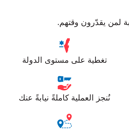
 لمن يقدّرون وقتهم.
تغطية على مستوى الدولة
نُنجز العملية كاملةً نيابةً عنك