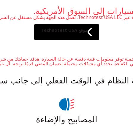
يارات إلى السوق الأمريكية.
إلى جانب عملياتنا في إسرائيل، نحافظ على حضور في الولايات المتحدة عبر C
موقع Technotest USA
همية توفر معلومات فنية دقيقة عن حالة السيارة. هدفنا حمايتك من شر
لكفاءة، نحدد أي مشكلات محتملة لضمان المضي قدمًا براحة بال تام
النظام في الوقت الفعلي إلى جانب 
المصابيح والإضاءة