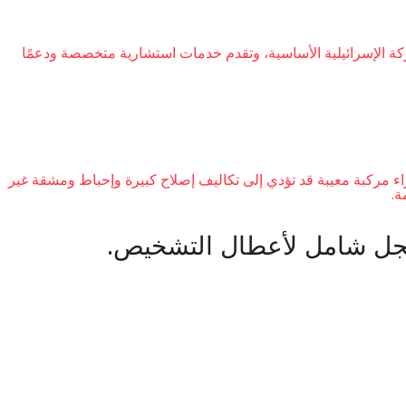
Technotest USA LL. تعمل هذه الجهة بشكل مستقل عن الشركة الإسرائيلية الأساسية، وتقدم خدمات استشارية متخصصة ودعمًا
اء مركبة معيبة قد تؤدي إلى تكاليف إصلاح كبيرة وإحباط ومشقة غير
ة.
سجل شامل لأعطال التشخيص.