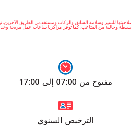
حيتها للسير وسلامة السائق والركاب ومستخدمي الطريق الآخرين. تي
طة وخالية من المتاعب. كما توفر مراكزنا ساعات عمل مريحة وخدمة تُق
مفتوح من 07:00 إلى 17:00
الترخيص السنوي