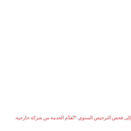
لى فحص الترخيص السنوي. *تُقدَّم الخدمة من شركة خارجية.