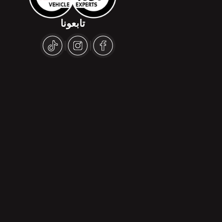
تابعونا