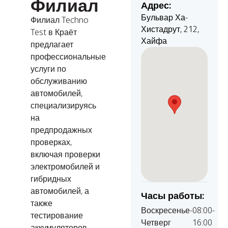
Филиал
Адрес:
Бульвар Ха-
Филиал Techno
Хистадрут, 212,
Test в Краёт
Хайфа
предлагает
профессиональные
услуги по
обслуживанию
автомобилей,
специализируясь
на
предпродажных
проверках,
включая проверки
электромобилей и
гибридных
автомобилей, а
Часы работы:
также
Воскресенье-
08:00-
тестирование
Четверг
16:00
аккумуляторов