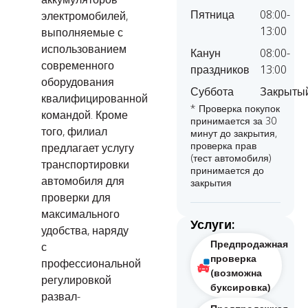
Пятница
08:00-
электромобилей,
13:00
выполняемые с
использованием
Канун
08:00-
современного
праздников
13:00
оборудования
Суббота
Закрыты
квалифицированной
* Проверка покупок
командой. Кроме
принимается за 30
того, филиал
минут до закрытия,
проверка прав
предлагает услугу
(тест автомобиля)
транспортировки
принимается до
автомобиля для
закрытия
проверки для
максимального
Услуги:
удобства, наряду
Предпродажная
с
проверка
профессиональной
(возможна
регулировкой
буксировка)
развал-