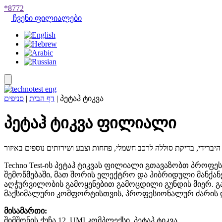
*8772
ჩვენი ფილიალები
סניפים
|
דף הבית
|
პეტაჰ ტიკვა
პეტაჰ ტიკვა ფილიალი
Techno Test-ის პეტაჰ ტიკვას ფილიალი გთავაზობთ პროფ
შემოწმებაში, მათ შორის ელექტრო და ჰიბრიდული მანქან
აღჭურვილობის გამოყენებით გამოცდილი გუნდის მიერ. გ
მაქსიმალური კომფორტისთვის, პროფესიონალურ ძარის და
მისამართი:
შიმშონის ქუჩა 12, UMI კომპლექსი, პეტაჰ ტიკვა