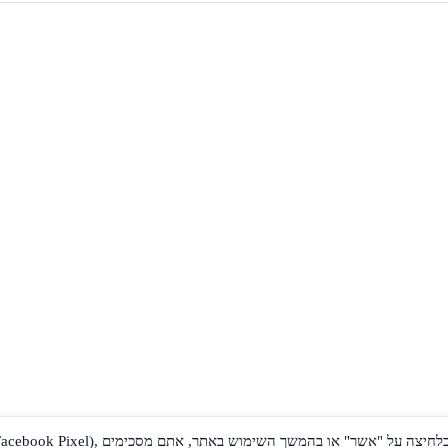
, ומסכים/ה לקבלת עדכונים והטבות מטכנו טסט.
אני מאשר/ת את תקנון מועדון הלקוח