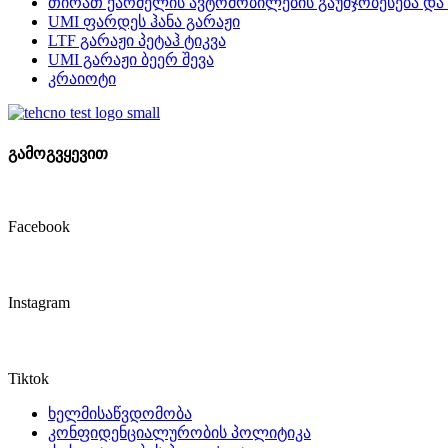
თირათ ქარმელის ავტომობილების გაუმჯობესება და 
UMI ფარდეს ჰანა გარაჟი
LTF გარაჟი პეტაჰ ტიკვა
UMI გარაჟი ბეერ შევა
კრაიოტი
გამოგვყევით
Facebook
Instagram
Tiktok
ხელმისაწვდომობა
კონფიდენციალურობის პოლიტიკა