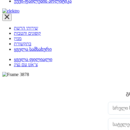
ქუქი-ფაილების პოლიტიკა
שירותי הרשת
קופונים והטבות
מגזין
בתקשורת
ყველა სამსახური
ყველა ფილიალი
צ’אט עם נציג
გ