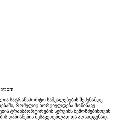
בדיקת קניה (אפשרות לשינוע), בדיקת קניה לרכב חשמלי / היברידי, בדיקת סוללה לרכב חשמלי, פחחות וצבע ושיר პეტაჰ ტიკვა והסביבה
ულია სატრანსპორტო საშუალებების შეძენამდე
ირებაში, რომელიც ხორციელდება მოწინავე
ბის ტრანსპორტირების სერვისს შემოწმებისთვის
ის დაზიანების შესაკეთებლად და აღსადგენად.