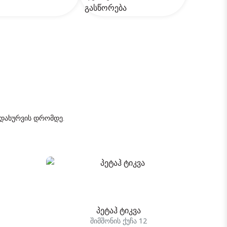
 დახურვის დრომდე.
პეტაჰ ტიკვა
შიმშონის ქუჩა 12