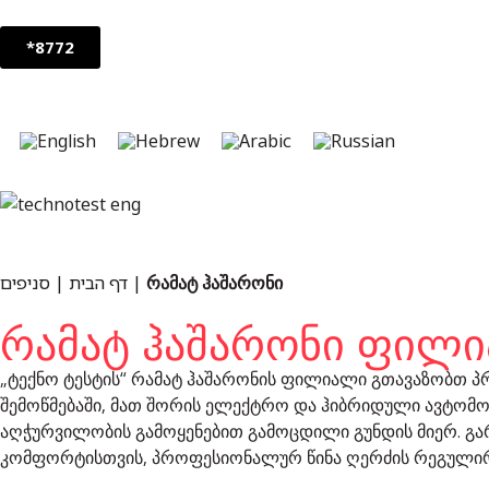
*8772
ჩვენი ფილიალები
סניפים
|
דף הבית
|
რამატ ჰაშარონი
რამატ ჰაშარონი ფილ
„ტექნო ტესტის“ რამატ ჰაშარონის ფილიალი გთავაზობთ 
შემოწმებაში, მათ შორის ელექტრო და ჰიბრიდული ავტომო
აღჭურვილობის გამოყენებით გამოცდილი გუნდის მიერ. გა
კომფორტისთვის, პროფესიონალურ წინა ღერძის რეგულირ