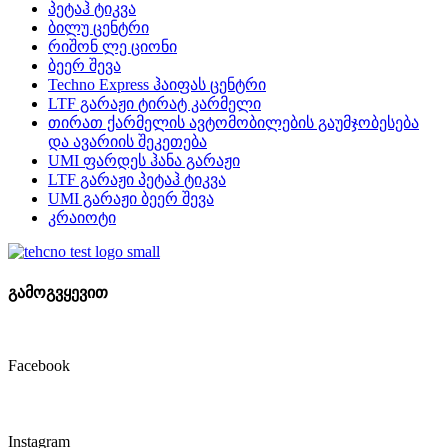
პეტაჰ ტიკვა
ბილუ ცენტრი
რიშონ ლე ციონი
ბეერ შევა
Techno Express ჰაიფას ცენტრი
LTF გარაჟი ტირატ კარმელი
თირათ ქარმელის ავტომობილების გაუმჯობესება
და ავარიის შეკეთება
UMI ფარდეს ჰანა გარაჟი
LTF გარაჟი პეტაჰ ტიკვა
UMI გარაჟი ბეერ შევა
კრაიოტი
გამოგვყევით
Facebook
Instagram