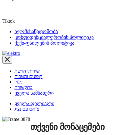
Tiktok
ხელმისაწვდომობა
კონფიდენციალურობის პოლიტიკა
ქუქი-ფაილების პოლიტიკა
שירותי הרשת
קופונים והטבות
מגזין
בתקשורת
ყველა სამსახური
ყველა ფილიალი
צ’אט עם נציג
თქვენი მონაცემები