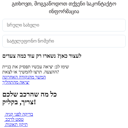
გთხოვთ, მოგვაწოდოთ თქვენი საკონტაქტო
ინფორმაცია
לעצור כאן? נשארו רק עוד כמה צעדים
שימו לב: יציאה עכשיו תפסיק את בניית
ההצעה. תרצו להמשיך או לצאת?
המשך מהנקודה האחרונה
יציאה מהתהליך
כל מה שהרכב שלכם
צריך, בקליק!
בדיקה לפני קניה
טסט לרכב
תיקון תאונות