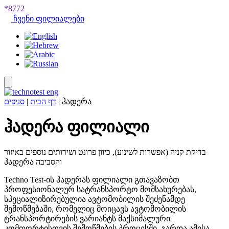
*8772
ჩვენი ფილიალები
סניפים
|
דף הבית
|
ჰადერა
ჰადერა ფილიალი
בדיקת קניה (אפשרות לשינוע), כיוון פרונט ושירותים נוספים באיזור
ჰადერა והסביבה
Techno Test-ის ჰადერას ფილიალი გთავაზობთ
პროფესიონალურ სატრანსპორტო მომსახურებას,
სპეციალიზირებულია ავტომობილის შეძენამდე
შემოწმებაში, რომელიც მოიცავს ავტომობილის
ტრანსპორტირების ვარიანტს მაქსიმალური
კომფორტისთვის შემოწმების პროცესში. გარდა ამისა,