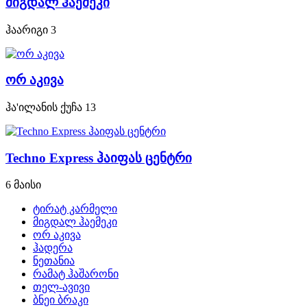
მიგდალ ჰაემეკი
ჰაარიგი 3
ორ აკივა
ჰა'ილანის ქუჩა 13
Techno Express ჰაიფას ცენტრი
6 მაისი
ტირატ კარმელი
მიგდალ ჰაემეკი
ორ აკივა
ჰადერა
ნეთანია
რამატ ჰაშარონი
თელ-ავივი
ბნეი ბრაკი