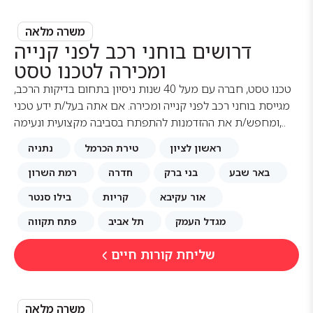
משרה מלאה
דרושים בוחני רכב לפני קנייה
ומכירה לטכנו טסט
טכנו טסט, חברה עם מעל 40 שנות ניסיון בתחום בדיקות הרכב,
מגייסת בוחני רכב לפני קנייה ומכירה. אם אתה בעל/ת ידע טכני
ומחפש/ת את ההזדמנות להתפתח בסביבה מקצועית ונעימה,..
ראשון לציון
טירת הכרמל
נתניה
באר שבע
בני ברק
חדרה
רמת השרון
אור עקיבא
קריות
בילו סנטר
מגדל העמק
תל אביב
פתח תקווה
שליחת קורות חיים
משרה מלאה