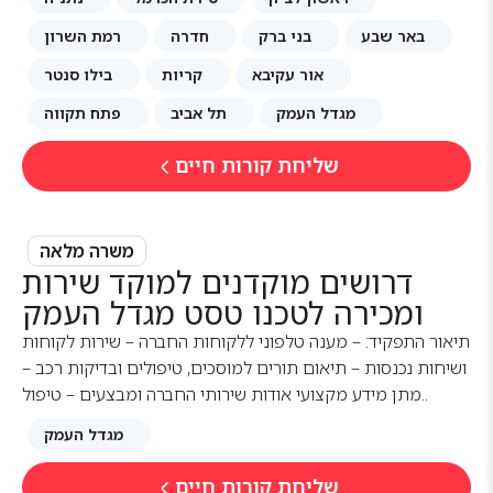
באר שבע
בני ברק
חדרה
רמת השרון
אור עקיבא
קריות
בילו סנטר
מגדל העמק
תל אביב
פתח תקווה
שליחת קורות חיים
משרה מלאה
דרושים מוקדנים למוקד שירות
ומכירה לטכנו טסט מגדל העמק
תיאור התפקיד: – מענה טלפוני ללקוחות החברה – שירות לקוחות
ושיחות נכנסות – תיאום תורים למוסכים, טיפולים ובדיקות רכב –
מתן מידע מקצועי אודות שירותי החברה ומבצעים – טיפול..
מגדל העמק
שליחת קורות חיים