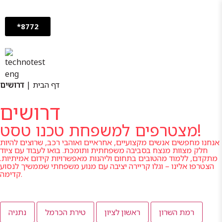
*8772
דף הבית
|
דרושים
דרושים
מצטרפים למשפחת טכנו טסט!
אנחנו מחפשים אנשים מקצועיים, אחראיים ואוהבי רכב, שרוצים להיות
חלק מצוות מנצח בסביבה משפחתית ותומכת. בואו לעבוד עם ציוד
מתקדם, ללמוד מהטובים בתחום וליהנות מאפשרויות קידום אמיתיות.
הצטרפו אלינו – וגלו קריירה יציבה עם מנוע משפחתי שממשיך לנסוע
קדימה.
רמת השרון
ראשון לציון
טירת הכרמל
נתניה