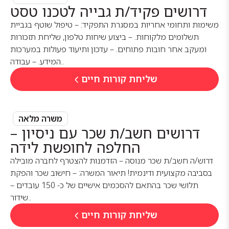
דרושים פקיד/ת גבייה לטכנו טסט
משימות ותחומי אחריות במסגרת התפקיד: – טיפול שוטף בגביית
תשלומים מלקוחות. – ביצוע שיחות טלפון, שליחת תזכורות
ומעקב אחר חובות פתוחים. – עדכון ותיעוד פעולות במערכות
המידע. – עבודה..
שליחת קורות חיים
משרה מלאה
דרושים חשב/ת שכר עם ניסיון –
החלפה לחופשת לידה
דרוש/ה חשב/ת שכר מנוסה – הזדמנות להצטרף לחברה מובילה
בסביבה מקצועית ודינמית! תיאור המשרה: – חישוב שכר והפקת
תלושי שכר בהתאם להסכמים אישיים של כ- 150 עובדים –
שידור..
שליחת קורות חיים