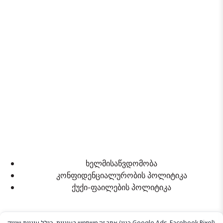
ხელმისაწვდომობა
კონფიდენციალურობის პოლიტიკა
ქუქი-ფაილების პოლიტიკა
אתר זה משתמש בעוגיות, כולל עוגיות שיווק (כגון Google Ads, Facebook Pixel),