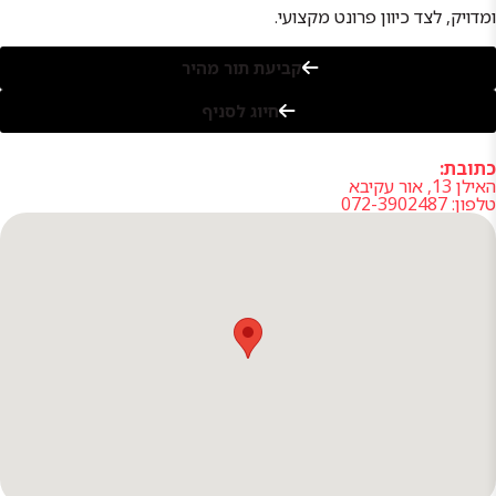
ימים ב', ד
ומדויק, לצד כיוון פרונט מקצועי.
08:00-17:00
יום ו' 08:00-
13:00
קביעת תור מהיר
בילו סנטר
חיוג לסניף
ביל"ו סנטר |
ימים א'-ה'
כתובת:
08:00-17:00
האילן 13, אור עקיבא
יום ו' 08:00-
טלפון: 072-3902487
13:00
ראשון לציון
נפתלי פלטין
5 | ימים א'-
ה' 08:00-
17:00 יום ו'
08:00-13:00
באר שבע
אליהו נאווי
53 | ימים א'-
ה' 08:00-
17:00 יום ו'