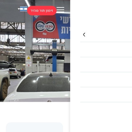
זימון תור מהיר