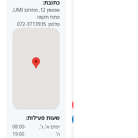
כתובת:
שמשון 12, מתחם UMI,
פתח תקווה
טלפון: 072-3713935
שעות פעילות:
ימים א', ג',
08:00-
ה'
19:00