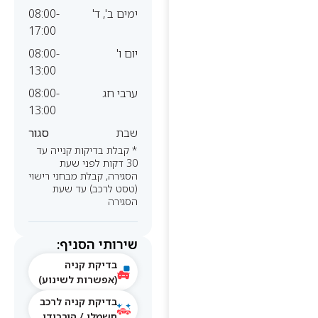
ימים ב', ד'
08:00-
17:00
יום ו'
08:00-
13:00
ערבי חג
08:00-
13:00
שבת
סגור
* קבלת בדיקות קנייה עד
30 דקות לפני שעת
הסגירה, קבלת מבחני רישוי
(טסט לרכב) עד שעת
הסגירה
שירותי הסניף:
בדיקת קניה
(אפשרות לשינוע)
בדיקת קניה לרכב
חשמלי / היברידי