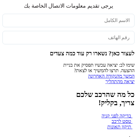
يرجى تقديم معلومات الاتصال الخاصة بك
לעצור כאן? נשארו רק עוד כמה צעדים
שימו לב: יציאה עכשיו תפסיק את בניית
ההצעה. תרצו להמשיך או לצאת?
המשך מהנקודה האחרונה
יציאה מהתהליך
כל מה שהרכב שלכם
צריך, בקליק!
בדיקה לפני קניה
טסט לרכב
תיקון תאונות