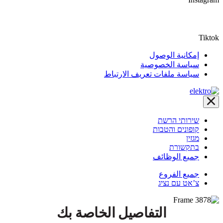
Tiktok
إمكانية الوصول
سياسة الخصوصية
سياسة ملفات تعريف الارتباط
שירותי הרשת
קופונים והטבות
מגזין
בתקשורת
جميع الوظائف
جميع الفروع
צ’אט עם נציג
التفاصيل الخاصة بك