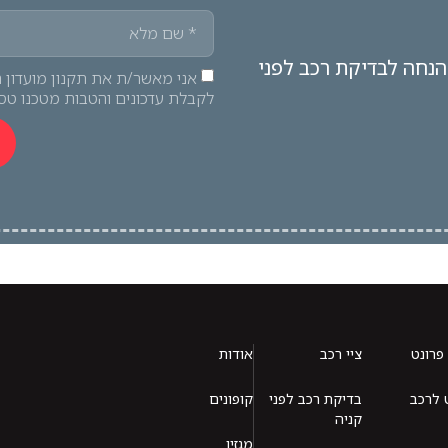
אירו פרטים וקבלו קופון 10% הנחה לבדיקת רכב לפני
אני מאשר/ת את תקנון מועדון ה
לקבלת עדכונים והטבות מטכנו טס
 פרונט
ציי רכב
אודות
 לרכב
בדיקת רכב לפני
קופונים
קניה
מגזין