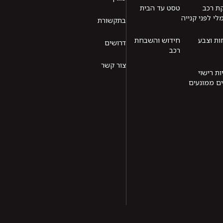
ת רכב
טסט עד הבית
י לפני קנייה
בתקשורת
ת וצבע
חידוש והשבחת
דרושים
רכב
צור קשר
ות רישוי
ם ממונעים