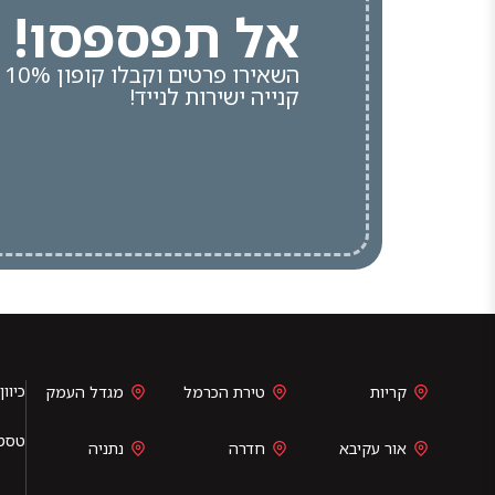
אל תפספסו!
הש
קנייה ישירות לנייד!
כיוון
קריות
טירת הכרמל
מגדל העמק
טסט
אור עקיבא
חדרה
נתניה