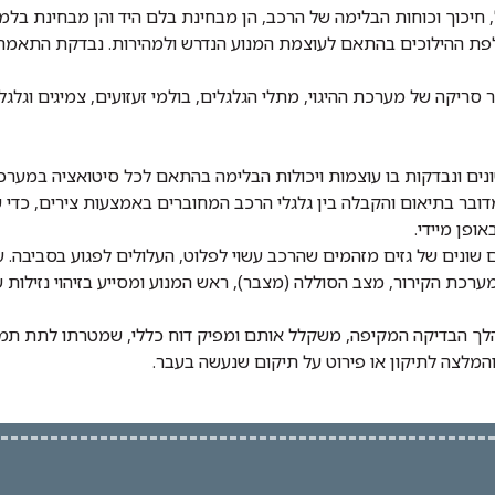
 חיכוך וכוחות הבלימה של הרכב, הן מבחינת בלם היד והן מבחינת בל
לפת ההילוכים בהתאם לעוצמת המנוע הנדרש ולמהירות. נבדקת התאמה 
ריקה של מערכת ההיגוי, מתלי הגלגלים, בולמי זעזועים, צמיגים וגל
ים ונבדקות בו עוצמות ויכולות הבלימה בהתאם לכל סיטואציה במערכ
מדובר בתיאום והקבלה בין גלגלי הרכב המחוברים באמצעות צירים, כדי שה
ופן מיידי.
רכת הקירור, מצב הסוללה (מצבר), ראש המנוע ומסייע בזיהוי נזילות 
ך הבדיקה המקיפה, משקלל אותם ומפיק דוח כללי, שמטרתו לתת תמונה
 והמלצה לתיקון או פירוט על תיקום שנעשה בעבר.