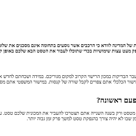
של המדינה לוודא כי הרכבים אשר נוסעים בתחומה אינם מסכנים את שלומם 
ספק מעט עצות שימושיות בכדי שתוכלו לעבור את הטסט הבא שלכם באופן קל
עבר הבדיקות במכון הרישוי הקרוב למקום מגוריכם. במידה ושכחתם לחדש את
 פעם ראשונה?
סט ורק בשנה השנייה אתם תצטרכו להעביר את המכונית שלכם טסט. עם זאת
ן שבו לא יהיה צורך בהנפקת טסט למשך פרק זמן גבוה יותר.