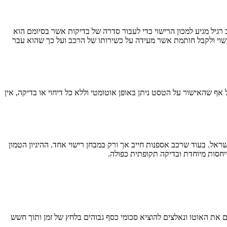
 רגיל מגיע למכון הרישוי כדי לעבור סדרה של בדיקות אשר בסיומם הוא
וי ולקבל חותמת אשר מעידה על כשירותו של הרכב ועל כך שהוא עבר
ף שהאישור על הטסט ניתן באופן אוטומטי וללא כל דיחוי או בדיקה, אין
שראל. בעוד שרכב אספנות חייב אך ורק במבחן רישוי אחד. ההיגיון הטמון
יחסות מיוחדת ובדיקה תקופתית כפולה.
 את האוטו ונאלצים להוציא סכומי כסף גבוהים בלחץ של זמן ותוך חשש