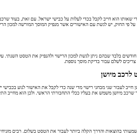
רי שאותו הוא חייב לקבל בכדי לעלות על כבישי ישראל. עם זאת, בעוד שרכב
 פי החוק, יש לגשת עם האישורים אשר מנפיק המוסך המורשה למכון הריש
ודשים בלבד שבהם ניתן לגשת למכון הרישוי ולהנפיק את הטסט השנתי. על א
 צריכים לשלם עבור בדיקת מוסך נוספת.
 לרכב מיושן
 חייב לעבור שני מבחני רישוי מדי שנה כדי לקבל את האישור לנוע בכבישי י
ד שרכב מיושן משמש את בעליו ככלי התחבורתי הראשי. ולכן הוא מחייב התי
משמעותי בהוצאות והדרך הקלה ביותר לעבור את הטסט בשלום. רבים מזניחים